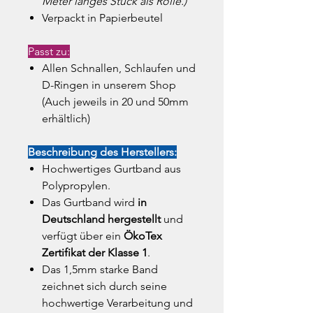
Meter langes Stück als Rolle.)
Verpackt in Papierbeutel
Passt zu:
Allen Schnallen, Schlaufen und
D-Ringen in unserem Shop
(Auch jeweils in 20 und 50mm
erhältlich)
Beschreibung des Herstellers:
Hochwertiges Gurtband aus
Polypropylen.
Das Gurtband wird
in
Deutschland hergestellt
und
verfügt über ein
ÖkoTex
Zertifikat der Klasse 1
.
Das 1,5mm starke Band
zeichnet sich durch seine
hochwertige Verarbeitung und