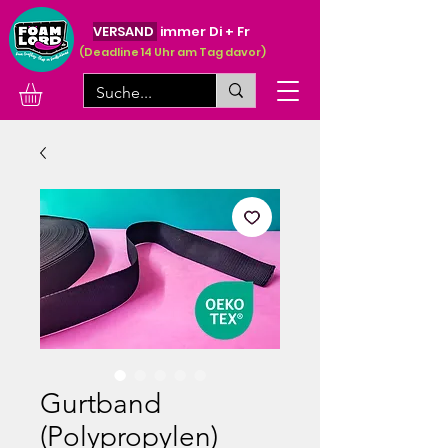
VERSAND
immer Di + Fr
(Deadline 14 Uhr am Tag davor)
Gurtband
(Polypropylen)