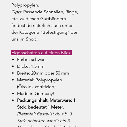
Polypropylen.
Tipp:
Passende Schnallen, Ringe,
etc. zu diesen Gurtbändern
findest du natürlich auch unter
der Kategorie "Befestigung" bei
uns im Shop.
Eigenschaften auf einen Blick:
Farbe: schwarz
Dicke: 1,5mm
Breite: 20mm oder 50 mm
Material: Polypropylen
(ÖkoTex zertifiziert)
Made in Germany!
Packungsinhalt: Meterware: 1
Stck. bedeutet 1 Meter.
(Beispiel: Bestellst du z.b. 3
Stck. schicken wir dir ein 3