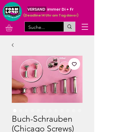
VERSAND
immer Di + Fr
(Deadline 14 Uhr am Tag davor)
Buch-Schrauben
(Chicago Screws)