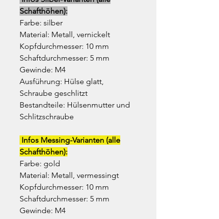
Schafthöhen):
Farbe: silber
Material: Metall, vernickelt
Kopfdurchmesser: 10 mm
Schaftdurchmesser: 5 mm
Gewinde: M4
Ausführung: Hülse glatt,
Schraube geschlitzt
Bestandteile: Hülsenmutter und
Schlitzschraube
Infos Messing-Varianten (alle
Schafthöhen):
Farbe: gold
Material: Metall, vermessingt
Kopfdurchmesser: 10 mm
Schaftdurchmesser: 5 mm
Gewinde: M4