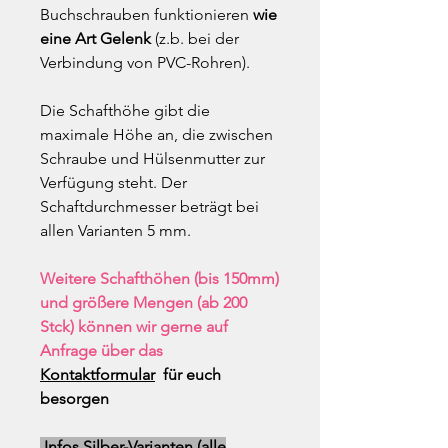
Buchschrauben funktionieren
wie
eine Art Gelenk
(z.b. bei der
Verbindung von PVC-Rohren).
Die Schafthöhe gibt die
maximale Höhe an, die zwischen
Schraube und Hülsenmutter zur
Verfügung steht. Der
Schaftdurchmesser beträgt bei
allen Varianten 5 mm.
Weitere Schafthöhen (bis 150mm)
und größere Mengen (ab 200
Stck) können wir gerne auf
Anfrage über das
Kontaktformular
für euch
besorgen
Infos Silber-Varianten (alle