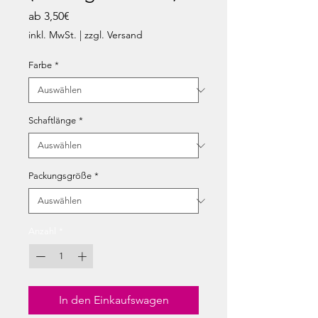
Sale-
ab
3,50€
Preis
inkl. MwSt.
|
zzgl. Versand
Farbe
*
Schaftlänge
*
Packungsgröße
*
Anzahl
*
In den Einkaufswagen