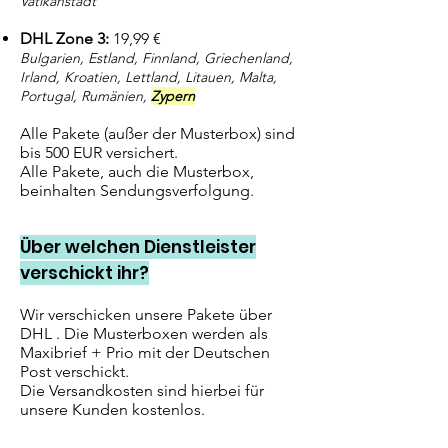
Vatikanstadt
DHL Zone 3:
19,99 €
Bulgarien, Estland, Finnland, Griechenland,
Irland, Kroatien, Lettland, Litauen, Malta,
Portugal, Rumänien,
Zypern
Alle Pakete (außer der Musterbox) sind
bis 500 EUR versichert.
Alle Pakete, auch die Musterbox,
beinhalten Sendungsverfolgung.
Über welchen Dienstleister
verschickt ihr?
Wir verschicken unsere Pakete über
DHL . Die Musterboxen werden als
Maxibrief + Prio mit der Deutschen
Post verschickt.
Die Versandkosten sind hierbei für
unsere Kunden kostenlos.