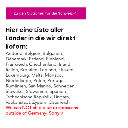
Zu den Optionen für die Schweiz ->
​Hier eine Liste aller
Länder in die wir direkt
liefern:
Andorra, Belgien, Bulgarien,
Dänemark, Estland, Finnland,
Frankreich, Griechenland, Irland,
Italien, Kroatien, Lettland, Litauen,
Luxemburg, Malta, Monaco,
Niederlande, Polen, Portugal,
Rumänien, San Marino, Schweden,
Slowakei, Slowenien, Spanien,
Tschechische Republik, Ungarn,
Vatikanstadt, Zypern, Österreich
We can NOT ship glue or spraycans
outside of Germany! Sorry :/