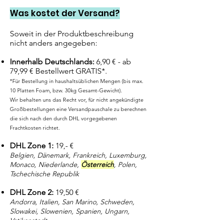
Was kostet der Versand?
Soweit in der Produktbeschreibung
nicht anders angegeben:
Innerhalb Deutschlands:
6,90 € - ab
79,99 € Bestellwert GRATIS*.
*Für Bestellung in haushaltsüblichen Mengen (bis max.
10 Platten Foam, bzw. 30kg Gesamt-Gewicht).
Wir behalten uns das Recht vor, für nicht angekündigte
Großbestellungen eine Versandpauschale zu berechnen
die sich nach den durch DHL vorgegebenen
Frachtkosten richtet.
DHL Zone 1:
19,- €
Belgien, Dänemark, Frankreich, Luxemburg,
Monaco, Niederlande,
Österreich
, Polen,
Tschechische Republik
DHL Zone 2:
19,50 €
Andorra, Italien, San Marino, Schweden,
Slowakei, Slowenien, Spanien, Ungarn,