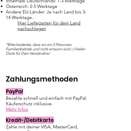
Innerhalb Deutschlands: 1-3 Werktage
Österreich: 2-5 Werktage
Andere EU-Länder: Je nach Land bis 3-
14 Werktage..
Hier Lieferzeiten für dein Land
nachschlagen
*Bitte bedenke, dass wir ein 2-Personen
Familienbetrieb und nicht amazon sind ;-) Vielen
Dank für Dein Verständnis!
Zahlungsmethoden
PayPal
Bezahle schnell und einfach mit PayPal.
Käuferschutz inklusive.
Mehr Infos
Kredit-/Debitkarte
Zahle mit deiner VISA, MasterCard,