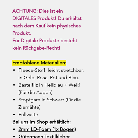
ACHTUNG: Dies ist ein
DIGITALES Produkt! Du erhältst
nach dem Kauf
kein
physisches
Produkt.
Für Digitale Produkte besteht
kein Rückgabe-Recht!
Empfohlene Materialien:
Fleece-Stoff, leicht stretchbar,
in Gelb, Rosa, Rot und Blau.
Bastelfilz in Hellblau + Weiß
(Für die Augen)
Stopfgarn in Schwarz (für die
Ziernähte)
Füllwatte
Bei uns im Shop erhältlich:
2mm L
D-Foam (1x Bogen)
Gütermann Textilkleber