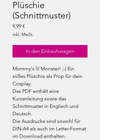
Plüschie
(Schnittmuster)
Preis
9,99 €
inkl. MwSt.
In den Einkaufswagen
Mommy's lil Monster! ;-) Ein
süßes Plüschie als Prop für dein
Cosplay.
Das PDF enthält eine
Kurzanleitung sowie das
Schnittmuster in Englisch und
Deutsch.
Die Ausdrucke sind sowohl für
DIN-A4 als auch im Letter-Format
im Download enthalten.