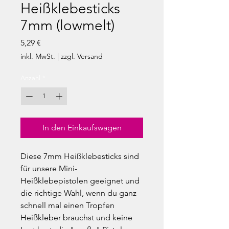
Heißklebesticks
7mm (lowmelt)
Preis
5,29 €
inkl. MwSt.
|
zzgl. Versand
Anzahl
*
In den Einkaufswagen
Diese 7mm Heißklebesticks sind
für unsere Mini-
Heißklebepistolen geeignet und
die richtige Wahl, wenn du ganz
schnell mal einen Tropfen
Heißkleber brauchst und keine