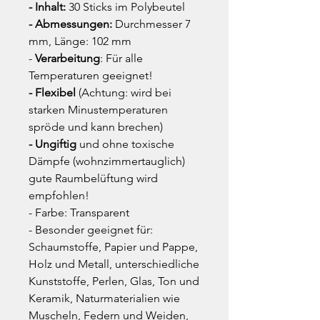
- Inhalt:
30 Sticks im Polybeutel
- Abmessungen:
Durchmesser 7
mm, Länge: 102 mm
-
Verarbeitung
: Für alle
Temperaturen geeignet!
- Flexibel
(Achtung: wird bei
starken Minustemperaturen
spröde und kann brechen)
- Ungiftig
und ohne toxische
Dämpfe (wohnzimmertauglich)
gute Raumbelüftung wird
empfohlen!
- Farbe: Transparent
- Besonder geeignet für:
Schaumstoffe, Papier und Pappe,
Holz und Metall, unterschiedliche
Kunststoffe, Perlen, Glas, Ton und
Keramik, Naturmaterialien wie
Muscheln, Federn und Weiden,