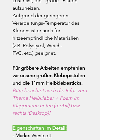
Lust hast, die "große" Pistole
aufzuheizen.
Aufgrund der geringeren
Verarbeitungs-Temperatur des
Klebers ist er auch für
hitzeempfindliche Materialien
(z.B. Polystyrol, Weich-
PVC, etc.) geeignet.
Für größere Arbeiten empfehlen
wir unsere großen Klebepistolen
und die 11mm Heißklebesticks.
Bitte beachtet auch die Infos zum
Thema Heißkleber + Foam im
Klappmenü unten (mobil) bzw.
rechts (Desktop)!
Eigenschaften im Detail:
- Marke:
Westcott