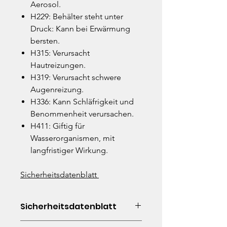
Aerosol.
H229: Behälter steht unter
Druck: Kann bei Erwärmung
bersten.
H315: Verursacht
Hautreizungen.
H319: Verursacht schwere
Augenreizung.
H336: Kann Schläfrigkeit und
Benommenheit verursachen.
H411: Giftig für
Wasserorganismen, mit
langfristiger Wirkung.
Sicherheitsdatenblatt
Sicherheitsdatenblatt
Hier downloaden