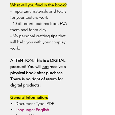
What will you find in the book?
- Important materials and tools
for your texture work
- 10 different textures from EVA
foam and foam clay
- My personal crafting tips that
will help you with your cosplay
work.
ATTENTION: This is a DIGITAL
product! You will
not
receive a
physical book after purchase.
There is no right of return for
digital products!
General Information:
Document Type: PDF
Language: English