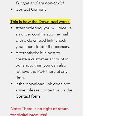
Europe and are non-toxic)
Contact Cement
This is how the Download works:
After ordering, you will receive
an order confirmation e-mail
with a download link (check
your spam folder if necessary.
Alternatively: It is best to
create a customer account in
our shop, then you can also
retrieve the PDF there at any
time.
If the download link does not
arrive, please contact us via the
Contact form
Note: There is no right of return
for digital products!