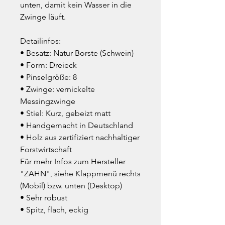
unten, damit kein Wasser in die
Zwinge läuft.
Detailinfos:
• Besatz: Natur Borste (Schwein)
• Form: Dreieck
• Pinselgröße: 8
• Zwinge: vernickelte
Messingzwinge
• Stiel: Kurz, gebeizt matt
• Handgemacht in Deutschland
• Holz aus zertifiziert nachhaltiger
Forstwirtschaft
Für mehr Infos zum Hersteller
"ZAHN", siehe Klappmenü rechts
(Mobil) bzw. unten (Desktop)
• Sehr robust
• Spitz, flach, eckig