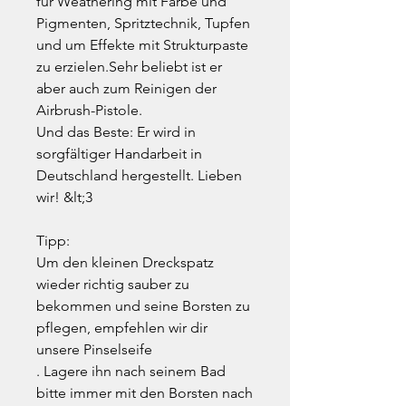
für Weathering mit Farbe und
Pigmenten, Spritztechnik, Tupfen
und um Effekte mit Strukturpaste
zu erzielen.Sehr beliebt ist er
aber auch zum Reinigen der
Airbrush-Pistole.
Und das Beste: Er wird in
sorgfältiger Handarbeit in
Deutschland hergestellt. Lieben
wir! &lt;3
Tipp:
Um den kleinen Dreckspatz
wieder richtig sauber zu
bekommen und seine Borsten zu
pflegen, empfehlen wir dir
unsere Pinselseife
. Lagere ihn nach seinem Bad
bitte immer mit den Borsten nach