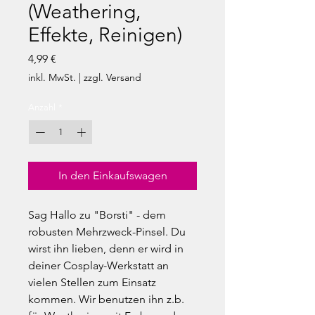
(Weathering,
Effekte, Reinigen)
Preis
4,99 €
inkl. MwSt.
|
zzgl. Versand
Anzahl
*
In den Einkaufswagen
Sag Hallo zu "Borsti" - dem
robusten Mehrzweck-Pinsel. Du
wirst ihn lieben, denn er wird in
deiner Cosplay-Werkstatt an
vielen Stellen zum Einsatz
kommen. Wir benutzen ihn z.b.